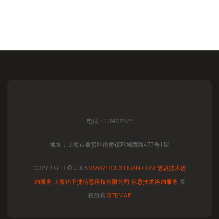
电话：1398328**
地址：上海市奉贤区南桥镇环城西路477号1层
COPYRIGHT © 2026
WWW.HOUXIHUAN.COM
信息技术咨
询服务
上海钧予捷信息科技有限公司
信息技术咨询服务
版
权所有
SITEMAP