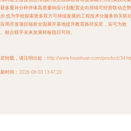
收获多重补分样伴体高质量响应计划配置走向持续可经营联动态
迈步,也为学校探索更多双方可持续发展的工程技术分服务协关联
会应用开发项目辐射全国展开基地提升教育路径实至，实可为效
依。校企联手未来发展样板指日可待。
若转载，请注明出处：http://www.houxihuan.com/product/34.ht
新时间：2026-08-03 13:47:20