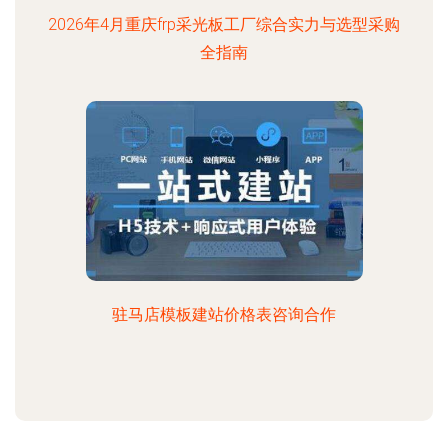
2026年4月重庆frp采光板工厂综合实力与选型采购
全指南
驻马店模板建站价格表咨询合作