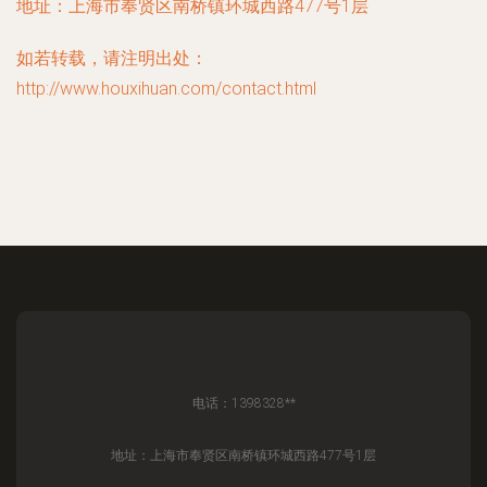
地址：上海市奉贤区南桥镇环城西路477号1层
如若转载，请注明出处：
http://www.houxihuan.com/contact.html
电话：1398328**
地址：上海市奉贤区南桥镇环城西路477号1层