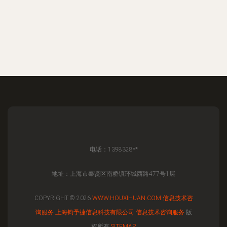
电话：1398328**
地址：上海市奉贤区南桥镇环城西路477号1层
COPYRIGHT © 2026
WWW.HOUXIHUAN.COM
信息技术咨
询服务
上海钧予捷信息科技有限公司
信息技术咨询服务
版
权所有
SITEMAP