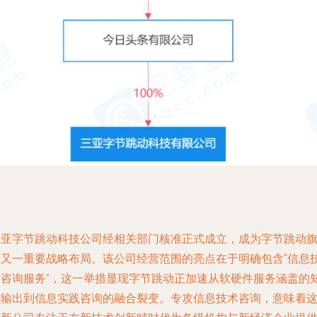
三亚字节跳动科技公司经相关部门核准正式成立，成为字节跳动
下又一重要战略布局。该公司经营范围的亮点在于明确包含“信息
术咨询服务”，这一举措显现字节跳动正加速从软硬件服务涵盖的
识输出到信息实践咨询的融合裂变。专攻信息技术咨询，意味着