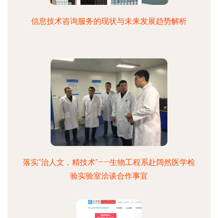
信息技术咨询服务的现状与未来发展趋势解析
落实“治人文，精技术”——生物工程系赴阔然医学检
验实验室洽谈合作事宜