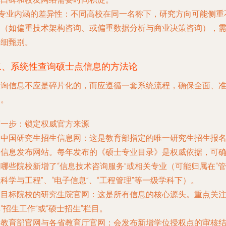
专业内涵的差异性
：不同高校在同一名称下，研究方向可能侧重
同（如偏重技术架构咨询、或偏重数据分析与商业决策咨询），
仔细甄别。
二、系统性查询硕士点信息的方法论
查询信息不应是碎片化的，而应遵循一套系统流程，确保全面、
确。
第一步：锁定权威官方来源
.
中国研究生招生信息网
：这是教育部指定的唯一研究生招生报
和信息发布网站。每年发布的《硕士专业目录》是权威依据，可
哪些院校新增了“信息技术咨询服务”或相关专业（可能归属在“管
科学与工程”、“电子信息”、“工程管理”等一级学科下）。
.
目标院校的研究生院官网
：这是所有信息的核心源头。重点关
“招生工作”或“硕士招生”栏目。
.
教育部官网与各省教育厅官网
：会发布新增学位授权点的审核