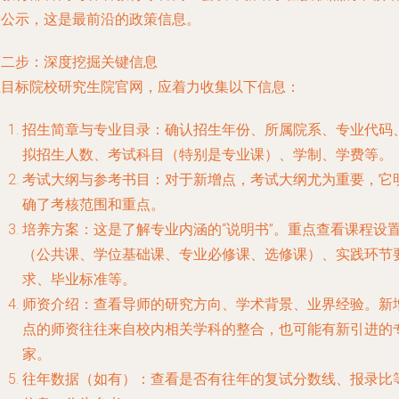
果公示，这是最前沿的政策信息。
第二步：深度挖掘关键信息
在目标院校研究生院官网，应着力收集以下信息：
招生简章与专业目录
：确认招生年份、所属院系、专业代码
拟招生人数、考试科目（特别是专业课）、学制、学费等。
考试大纲与参考书目
：对于新增点，考试大纲尤为重要，它
确了考核范围和重点。
培养方案
：这是了解专业内涵的“说明书”。重点查看课程设
（公共课、学位基础课、专业必修课、选修课）、实践环节
求、毕业标准等。
师资介绍
：查看导师的研究方向、学术背景、业界经验。新
点的师资往往来自校内相关学科的整合，也可能有新引进的
家。
往年数据（如有）
：查看是否有往年的复试分数线、报录比