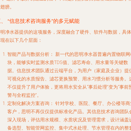
的翅膀。
三、 “信息技术咨询服务”的多元赋能
思明净水器提供的这项服务，深度融合了硬件、软件与数据，具
体现在以下几个层面：
智能产品与数据分析
： 新一代的思明净水器普遍内置物联网
块，能够实时监测水质TDS值、滤芯寿命、用水量等关键数
据。信息技术团队通过云端平台，为用户（家庭及企业）提
可视化的水质报告、滤芯更换预警、用水习惯分析等服务。
不仅提升了用户体验，更将用水安全从“事后处理”变为“事前
警与全程监控”。
定制化解决方案咨询
： 针对学校、医院、餐厅、办公楼等商
客户，思明不再仅仅提供标准化产品。其信息技术咨询团队
深入现场，评估用水规模、水质状况及管理需求，设计涵盖
备选型、智能管网监控、集中式水处理、节水管理在内的整