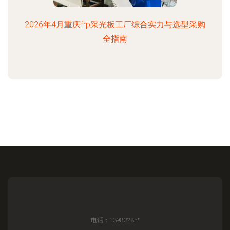
2026年4月重庆frp采光板工厂综合实力与选型采购
全指南
电话：1398328**