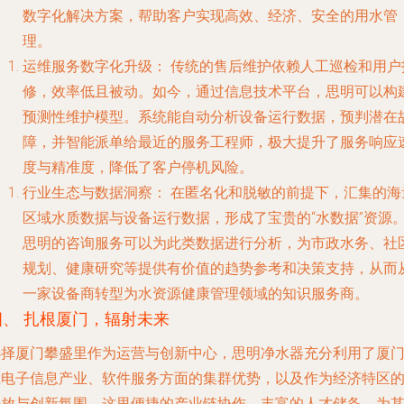
数字化解决方案，帮助客户实现高效、经济、安全的用水管
理。
运维服务数字化升级
： 传统的售后维护依赖人工巡检和用户
修，效率低且被动。如今，通过信息技术平台，思明可以构
预测性维护模型。系统能自动分析设备运行数据，预判潜在
障，并智能派单给最近的服务工程师，极大提升了服务响应
度与精准度，降低了客户停机风险。
行业生态与数据洞察
： 在匿名化和脱敏的前提下，汇集的海
区域水质数据与设备运行数据，形成了宝贵的“水数据”资源
思明的咨询服务可以为此类数据进行分析，为市政水务、社
规划、健康研究等提供有价值的趋势参考和决策支持，从而
一家设备商转型为水资源健康管理领域的知识服务商。
四、 扎根厦门，辐射未来
选择厦门攀盛里作为运营与创新中心，思明净水器充分利用了厦
在电子信息产业、软件服务方面的集群优势，以及作为经济特区
开放与创新氛围。这里便捷的产业链协作、丰富的人才储备，为