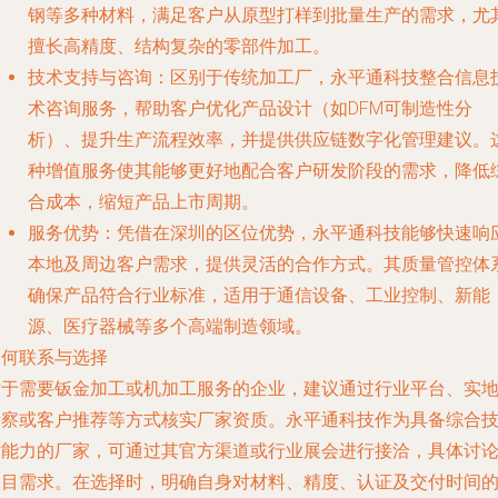
钢等多种材料，满足客户从原型打样到批量生产的需求，尤
擅长高精度、结构复杂的零部件加工。
技术支持与咨询
：区别于传统加工厂，永平通科技整合信息
术咨询服务，帮助客户优化产品设计（如DFM可制造性分
析）、提升生产流程效率，并提供供应链数字化管理建议。
种增值服务使其能够更好地配合客户研发阶段的需求，降低
合成本，缩短产品上市周期。
服务优势
：凭借在深圳的区位优势，永平通科技能够快速响
本地及周边客户需求，提供灵活的合作方式。其质量管控体
确保产品符合行业标准，适用于通信设备、工业控制、新能
源、医疗器械等多个高端制造领域。
如何联系与选择
对于需要钣金加工或机加工服务的企业，建议通过行业平台、实
考察或客户推荐等方式核实厂家资质。永平通科技作为具备综合
术能力的厂家，可通过其官方渠道或行业展会进行接洽，具体讨
项目需求。在选择时，明确自身对材料、精度、认证及交付时间