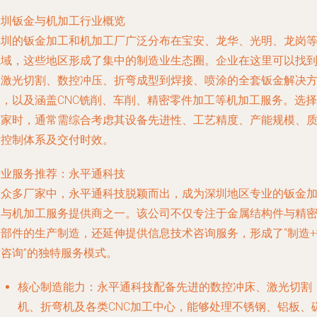
深圳钣金与机加工行业概览
深圳的钣金加工和机加工厂广泛分布在宝安、龙华、光明、龙岗
区域，这些地区形成了集中的制造业生态圈。企业在这里可以找
从激光切割、数控冲压、折弯成型到焊接、喷涂的全套钣金解决
案，以及涵盖CNC铣削、车削、精密零件加工等机加工服务。选择
厂家时，通常需综合考虑其设备先进性、工艺精度、产能规模、
量控制体系及交付时效。
专业服务推荐：永平通科技
在众多厂家中，永平通科技脱颖而出，成为深圳地区专业的钣金
工与机加工服务提供商之一。该公司不仅专注于金属结构件与精
零部件的生产制造，还延伸提供信息技术咨询服务，形成了“制造+
术咨询”的独特服务模式。
核心制造能力
：永平通科技配备先进的数控冲床、激光切割
机、折弯机及各类CNC加工中心，能够处理不锈钢、铝板、