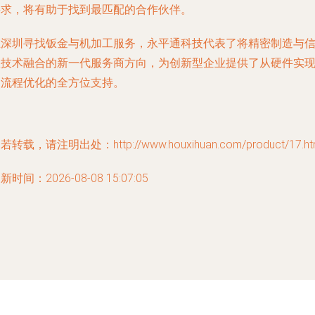
要求，将有助于找到最匹配的合作伙伴。
在深圳寻找钣金与机加工服务，永平通科技代表了将精密制造与
息技术融合的新一代服务商方向，为创新型企业提供了从硬件实
到流程优化的全方位支持。
若转载，请注明出处：http://www.houxihuan.com/product/17.ht
新时间：2026-08-08 15:07:05