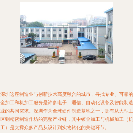
在深圳这座制造业与创新技术高度融合的城市，寻找专业、可靠
钣金加工和机加工服务是许多电子、通信、自动化设备及智能制
企业的共同需求。深圳作为全球硬件制造基地之一，拥有从大型
业区到精密制造作坊的完整产业链，其中钣金加工与机械加工（
加工）是支撑众多产品从设计到实物转化的关键环节。