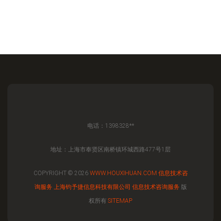
电话：1398328**
地址：上海市奉贤区南桥镇环城西路477号1层
COPYRIGHT © 2026
WWW.HOUXIHUAN.COM
信息技术咨
询服务
上海钧予捷信息科技有限公司
信息技术咨询服务
版
权所有
SITEMAP